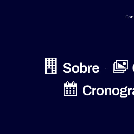
Conh
Sobre
Cronog