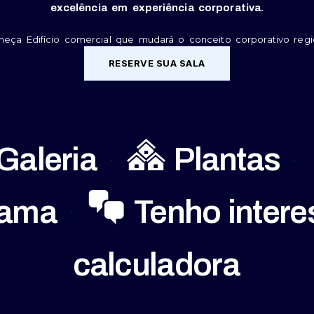
excelência em experiência corporativa.
eça Edifício comercial que mudará o conceito corporativo regi
RESERVE SUA SALA
Galeria
Plantas
rama
Tenho intere
calculadora