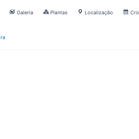
Galeria
Plantas
Localização
Cr
ora