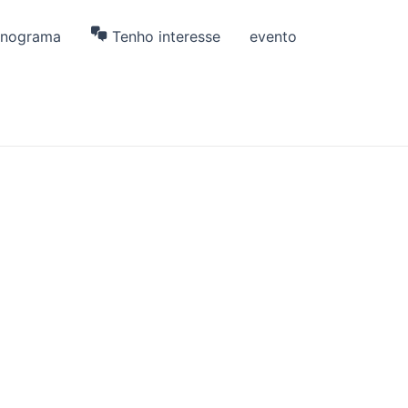
onograma
Tenho interesse
evento